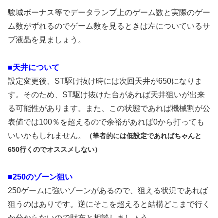
駿城ボーナス等でデータランプ上のゲーム数と実際のゲー
ム数がずれるのでゲーム数を見るときは左についているサ
ブ液晶を見ましょう。
■天井について
設定変更後、ST駆け抜け時には次回天井が650になりま
す。そのため、ST駆け抜けた台があれば天井狙いが出来
る可能性があります。また、この状態であれば機械割が公
表値では100％を超えるので余裕があれば0から打っても
いいかもしれません。
（筆者的には低設定であればちゃんと
650行くのでオススメしない）
■250のゾーン狙い
250ゲームに強いゾーンがあるので、狙える状況であれば
狙うのはありです。逆にそこを超えると結構どこまで行く
か分からないので財布と相談しましょう。