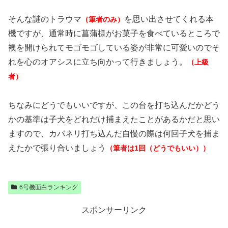
そんな謎のトラウマ
を思い出させてくれる本
（筆者のみ）
機ですが、通常時に菖蒲様がお菓子を食べているところで
襖を開けられてモゴモゴしている姿が非常に可愛いのでそ
れを心のオアシスに立ち向かって行きましょう。
（上級
者）
ちなみにどうでもいいですが、この台を打ち込んだかどう
かの基準は子犬をどれだけ捕まえたことがあるかだと思い
ますので、カバネリ打ち込んだ自慢の際は何回子犬を捕ま
えたかで張り合いましょう
（筆者は1回（どうでもいい））
6号機面白ランキング
スポンサーリンク