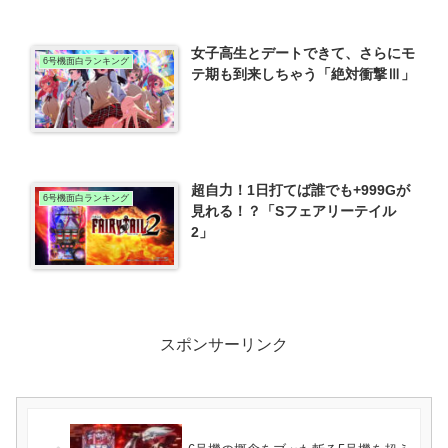
女子高生とデートできて、さらにモ
6号機面白ランキング
テ期も到来しちゃう「絶対衝撃Ⅲ」
超自力！1日打てば誰でも+999Gが
6号機面白ランキング
見れる！？「Sフェアリーテイル
2」
スポンサーリンク