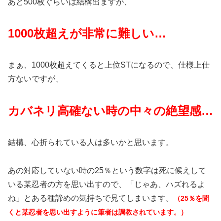
あと500枚ぐらいは結構出ますが、
1000枚超えが非常に難しい…
まぁ、1000枚超えてくると上位STになるので、仕様上仕
方ないですが、
カバネリ高確ない時の中々の絶望感…
結構、心折られている人は多いかと思います。
あの対応していない時の25％という数字は死に候えして
いる某忍者の方を思い出すので、「じゃあ、ハズれるよ
ね」とある種諦めの気持ちで見てしまいます。
（25％を聞
くと某忍者を思い出すように筆者は調教されています。）