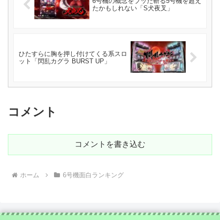
6号機の概念をブッた斬る5号機を超え
たかもしれない「S犬夜叉」
ひたすらに胸を押し付けてくる系スロ
ット「閃乱カグラ BURST UP」
コメント
コメントを書き込む
ホーム
6号機面白ランキング