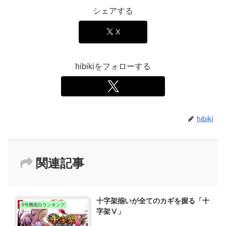
シェアする
X
hibikiをフォローする
hibiki
関連記事
十字架揃いが全てのカギを握る「十
6号機面白ランキング
字架Ⅴ」