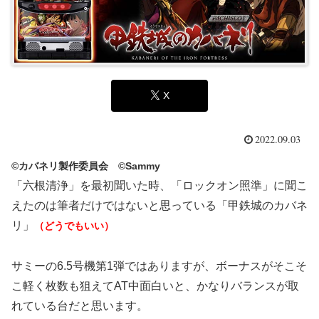
X
2022.09.03
©カバネリ製作委員会 ©Sammy
「六根清浄」を最初聞いた時、「ロックオン照準」に聞こ
えたのは筆者だけではないと思っている「甲鉄城のカバネ
リ」
（どうでもいい）
サミーの6.5号機第1弾ではありますが、ボーナスがそこそ
こ軽く枚数も狙えてAT中面白いと、かなりバランスが取
れている台だと思います。