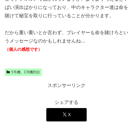
ばい演出ばかりになっており、中のキャラクター達は命を
賭けて秘宝を取りに行っていることが分かります。
だから重い重いとか言わず、プレイヤーも命を賭けろとい
うメッセージなのかもしれませんね…
（個人の感想です）
5号機、CR機列伝
スポンサーリンク
シェアする
X