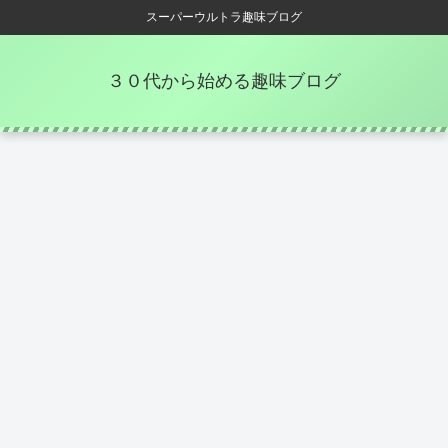
スーパーウルトラ趣味ブログ
３０代から始める趣味ブログ