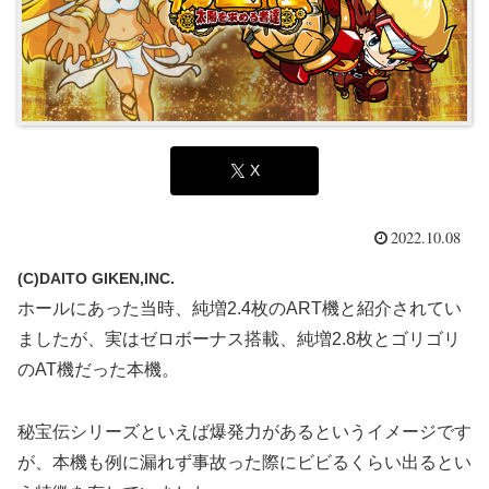
X
2022.10.08
(C)DAITO GIKEN,INC.
ホールにあった当時、純増2.4枚のART機と紹介されてい
ましたが、実はゼロボーナス搭載、純増2.8枚とゴリゴリ
のAT機だった本機。
秘宝伝シリーズといえば爆発力があるというイメージです
が、本機も例に漏れず事故った際にビビるくらい出るとい