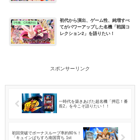
初代から演出、ゲーム性、純増すべ
5号機、CR機列伝
てがパワーアップした名機「戦国コ
レクション2」を語りたい！
スポンサーリンク
一時代を築きあげた超名機「押忍！番
長2」を今こそ語りたい！！
初回突破でボーナスループ率約80％！
「キュインぱちすろ南国育ち 1st