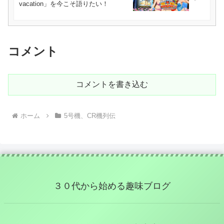
vacation」を今こそ語りたい！
コメント
コメントを書き込む
ホーム
5号機、CR機列伝
３０代から始める趣味ブログ