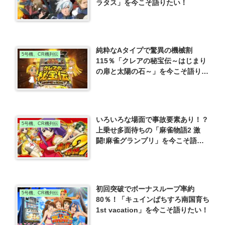
ラタス」を今こそ語りたい！
純粋なAタイプで驚異の機械割
5号機、CR機列伝
115％「クレアの秘宝伝～はじまり
の扉と太陽の石～」を今こそ語りた
い！
いろいろな場面で事故要素あり！？
5号機、CR機列伝
上乗せ多面待ちの「麻雀物語2 激
闘!麻雀グランプリ」を今こそ語り
たい！
初回突破でボーナスループ率約
5号機、CR機列伝
80％！「キュインぱちすろ南国育ち
1st vacation」を今こそ語りたい！