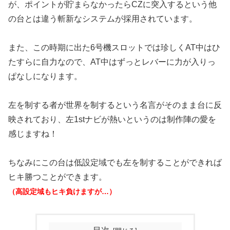
が、ポイントが貯まらなかったらCZに突入するという他
の台とは違う斬新なシステムが採用されています。
また、この時期に出た6号機スロットでは珍しくAT中はひ
たすらに自力なので、AT中はずっとレバーに力が入りっ
ぱなしになります。
左を制する者が世界を制するという名言がそのまま台に反
映されており、左1stナビが熱いというのは制作陣の愛を
感じますね！
ちなみにこの台は低設定域でも左を制することができれば
ヒキ勝つことができます。
（高設定域もヒキ負けますが…）