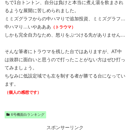
ちで1台トントン、自分は負けと本当に煮え湯を飲まされ
るような展開に苦しめられました。
ミミズグラフからの中ハマりで追加投資、ミミズグラフ…
中ハマり…いやあああ
（トラウマ）
しかも完全自力なため、怒りをぶつける先がありません…
そんな筆者にトラウマを残した台ではありますが、AT中
は抜群に面白いと思うので打ったことがない方はぜひ打っ
てみましょう。
ちなみに低設定域でも左を制する者が勝てる台になってい
ます。
（個人の感想です）
6号機面白ランキング
スポンサーリンク