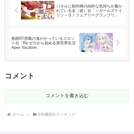
パネルに制作陣の純粋な気持ちが書か
れている名（迷）台「～ガールズケイ
リン～ＧⅠフェアリーグランプリ」
無限RT搭載の鬼がかっているスロッ
ト台「Re:ゼロから始める異世界生活
Apex Vacation」
コメント
コメントを書き込む
ホーム
6号機面白ランキング