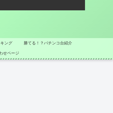
ンキング
勝てる！？パチンコ台紹介
わせページ