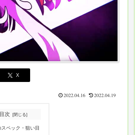
X
2022.04.16
2022.04.19
目次
のスペック・狙い目