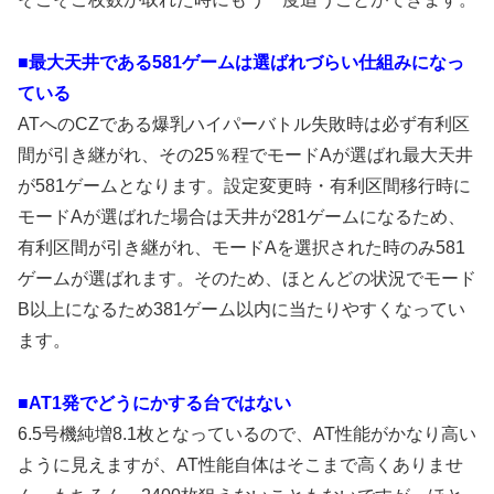
■最大天井である581ゲームは選ばれづらい仕組みになっ
ている
ATへのCZである爆乳ハイパーバトル失敗時は必ず有利区
間が引き継がれ、その25％程でモードAが選ばれ最大天井
が581ゲームとなります。設定変更時・有利区間移行時に
モードAが選ばれた場合は天井が281ゲームになるため、
有利区間が引き継がれ、モードAを選択された時のみ581
ゲームが選ばれます。そのため、ほとんどの状況でモード
B以上になるため381ゲーム以内に当たりやすくなってい
ます。
■AT1発でどうにかする台ではない
6.5号機純増8.1枚となっているので、AT性能がかなり高い
ように見えますが、AT性能自体はそこまで高くありませ