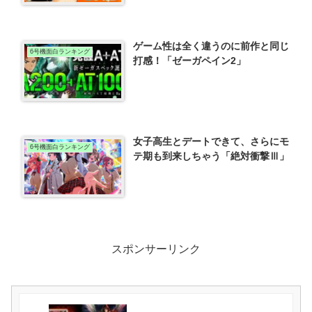
ゲーム性は全く違うのに前作と同じ
6号機面白ランキング
打感！「ゼーガペイン2」
女子高生とデートできて、さらにモ
6号機面白ランキング
テ期も到来しちゃう「絶対衝撃Ⅲ」
スポンサーリンク