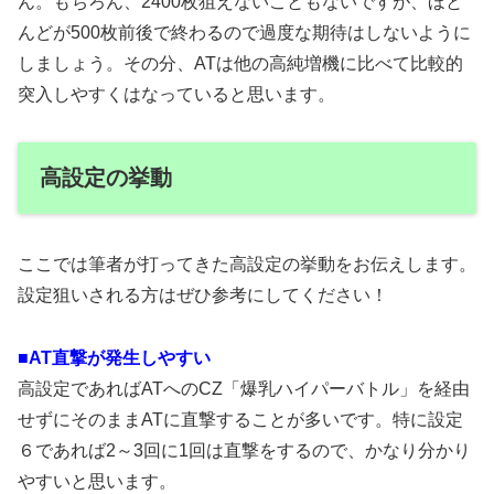
ん。もちろん、2400枚狙えないこともないですが、ほと
んどが500枚前後で終わるので過度な期待はしないように
しましょう。その分、ATは他の高純増機に比べて比較的
突入しやすくはなっていると思います。
高設定の挙動
ここでは筆者が打ってきた高設定の挙動をお伝えします。
設定狙いされる方はぜひ参考にしてください！
■AT直撃が発生しやすい
高設定であればATへのCZ「爆乳ハイパーバトル」を経由
せずにそのままATに直撃することが多いです。特に設定
６であれば2～3回に1回は直撃をするので、かなり分かり
やすいと思います。