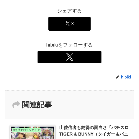
シェアする
X
hibikiをフォローする
hibiki
関連記事
山佐信者も納得の面白さ「パチスロ
6号機面白ランキング
TIGER & BUNNY（タイガー＆バニ