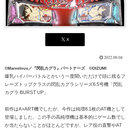
X
2022.09.04
©Marvelous／『閃乱カグラ』パートナーズ ©OIZUMI
爆乳ハイパーバトルとかいう一度聞いただけで頭に残るフ
レーズトップクラスの閃乱カグラシリーズ6.5号機「閃乱
カグラ BURST UP」
前作はA+ART機でしたが、今作は純増8.1枚のAT機として
登場しました。この手の高純増機は基本的にゲーム数でし
か当たらないことがほとんどですが、レア役の直撃やAT