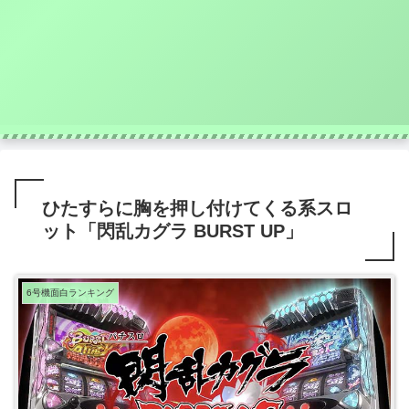
ひたすらに胸を押し付けてくる系スロ
ット「閃乱カグラ BURST UP」
6号機面白ランキング