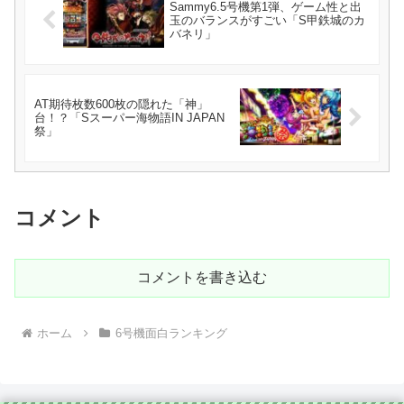
Sammy6.5号機第1弾、ゲーム性と出
玉のバランスがすごい「S甲鉄城のカ
バネリ」
AT期待枚数600枚の隠れた「神」
台！？「Sスーパー海物語IN JAPAN
祭」
コメント
コメントを書き込む
ホーム
6号機面白ランキング