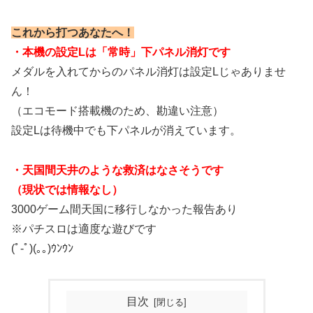
これから打つあなたへ！
・本機の設定Lは「常時」下パネル消灯です
メダルを入れてからのパネル消灯は設定Lじゃありませ
ん！
（エコモード搭載機のため、勘違い注意）
設定Lは待機中でも下パネルが消えています。
・天国間天井のような救済はなさそうです
（現状では情報なし）
3000ゲーム間天国に移行しなかった報告あり
※パチスロは適度な遊びです
(ﾟ-ﾟ)(｡｡)ｳﾝｳﾝ
目次