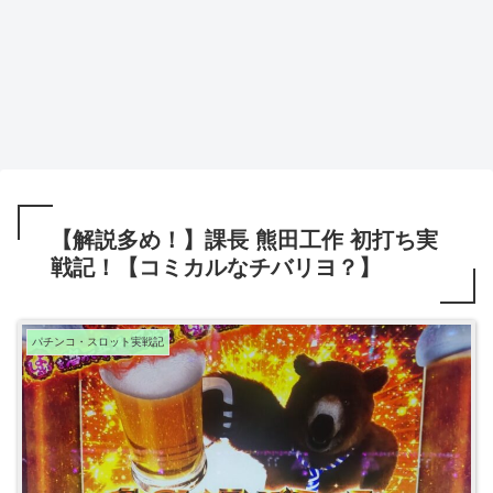
【解説多め！】課長 熊田工作 初打ち実
戦記！【コミカルなチバリヨ？】
パチンコ・スロット実戦記