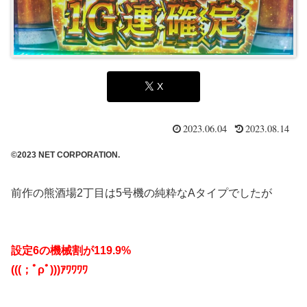
X
2023.06.04
2023.08.14
©2023 NET CORPORATION.
前作の熊酒場2丁目は5号機の純粋なAタイプでしたが
設定6の機械割が119.9%
(((；ﾟρﾟ)))ｱﾜﾜﾜﾜ