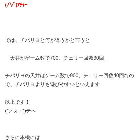
(ﾉ∀`)ｱﾁｬｰ
では、チバリヨと何が違うかと言うと
「天井がゲーム数で700、チェリー回数30回」
チバリヨの天井はゲーム数で900、チェリー回数40回なの
で、チバリヨよりも遊びやすいといえます
以上です！
(*ノω・*)テヘ
さらに本機には