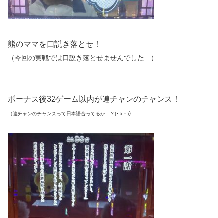
熊のママを口説き落とせ！
（今回の実戦では口説き落とせませんでした…）
ボーナス後32ゲーム以内が連チャンのチャンス！
（連チャンのチャンスって日本語合ってるか…？(･ｘ･ )）