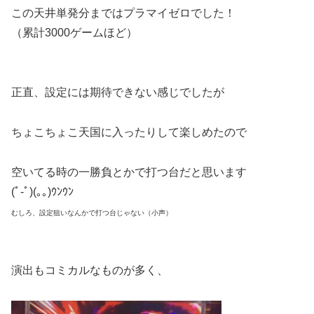
この天井単発分まではプラマイゼロでした！
（累計3000ゲームほど）
正直、設定には期待できない感じでしたが
ちょこちょこ天国に入ったりして楽しめたので
空いてる時の一勝負とかで打つ台だと思います
(ﾟ-ﾟ)(｡｡)ｳﾝｳﾝ
むしろ、設定狙いなんかで打つ台じゃない（小声）
演出もコミカルなものが多く、