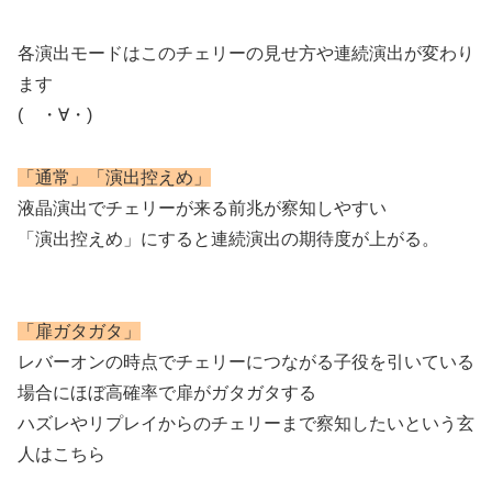
各演出モードはこのチェリーの見せ方や連続演出が変わり
ます
( ・∀・)
「通常」「演出控えめ」
液晶演出でチェリーが来る前兆が察知しやすい
「演出控えめ」にすると連続演出の期待度が上がる。
「扉ガタガタ」
レバーオンの時点でチェリーにつながる子役を引いている
場合にほぼ高確率で扉がガタガタする
ハズレやリプレイからのチェリーまで察知したいという玄
人はこちら