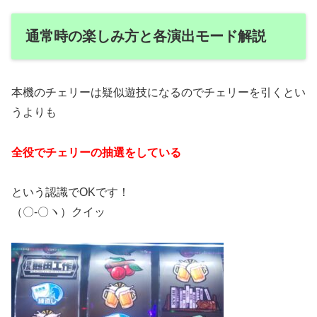
通常時の楽しみ方と各演出モード解説
本機のチェリーは疑似遊技になるのでチェリーを引くとい
うよりも
全役でチェリーの抽選をしている
という認識でOKです！
（〇-〇ヽ）クイッ