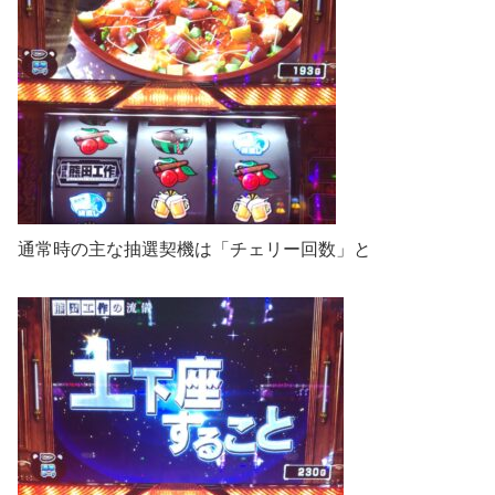
通常時の主な抽選契機は「チェリー回数」と