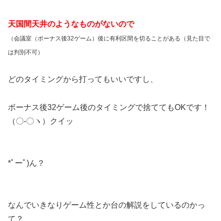
天国間天井のようなものがないので
（会議室（ボーナス後32ゲーム）後に有利区間を切ることがある（見た目で
は判別不可）
どのタイミングから打ってもいいですし、
ボーナス後32ゲーム後のタイミングで捨ててもOKです！
（〇-〇ヽ）クイッ
*ﾟーﾟ)ん？
なんでいきなりゲーム性とか台の解説をしているのかっ
て？