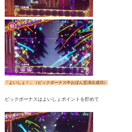
「よいしょ！」（ビックボーナス中おぼん芸演出成功）
ビックボーナスはよいしょポイントを貯めて