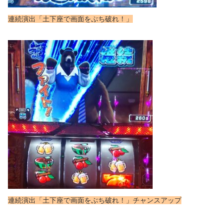
連続演出「土下座で画面をぶち破れ！」
連続演出「土下座で画面をぶち破れ！」チャンスアップ