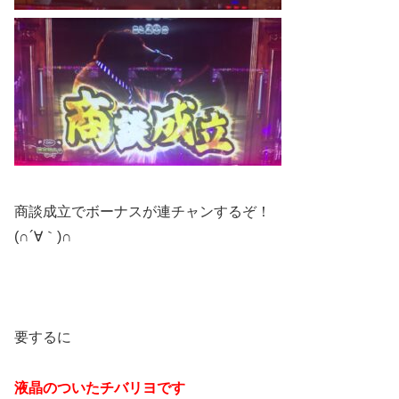
商談成立でボーナスが連チャンするぞ！
(∩´∀｀)∩
要するに
液晶のついたチバリヨです