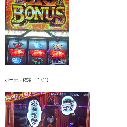
ボーナス確定！(ﾟ∀ﾟ)