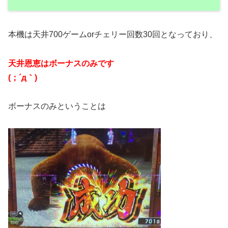
本機は天井700ゲームorチェリー回数30回となっており、
天井恩恵はボーナスのみです
(；´д｀)
ボーナスのみということは