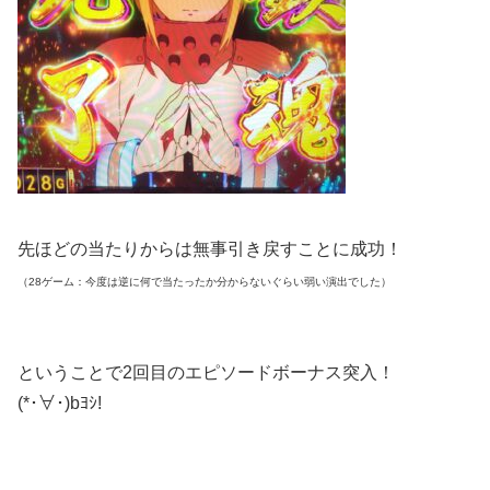
先ほどの当たりからは無事引き戻すことに成功！
（28ゲーム：今度は逆に何で当たったか分からないぐらい弱い演出でした）
ということで2回目のエピソードボーナス突入！
(*･∀･)bﾖｼ!