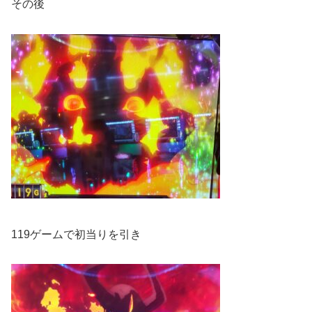
その後
119ゲームで初当りを引き