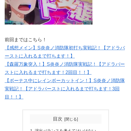
前回まではこちら！
【感想メイン】S炎炎ノ消防隊初打ち実戦記！【アドラバ
ーストに入れるまで打ちます！】
【森羅万象突入！】S炎炎ノ消防隊実戦記！【アドラバー
ストに入れるまで打ちます！2回目！！】
【ボーナス中にレインボーカットイン！】S炎炎ノ消防隊
実戦記！【アドラバーストに入れるまで打ちます！3回
目！！】
目次
演出バランスを考えてはいけない…