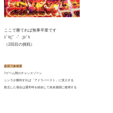
ここで勝てれば無事卒業です
ﾄﾞｷ(;゜-゜;)ﾄﾞｷ
（2回目の挑戦）
森羅万象概要
7ゲーム間のチャンスゾーン
シンラが勝利すれば「アドラバースト」に突入する
敗北した場合は通常時を経由して炎炎激闘に復帰する