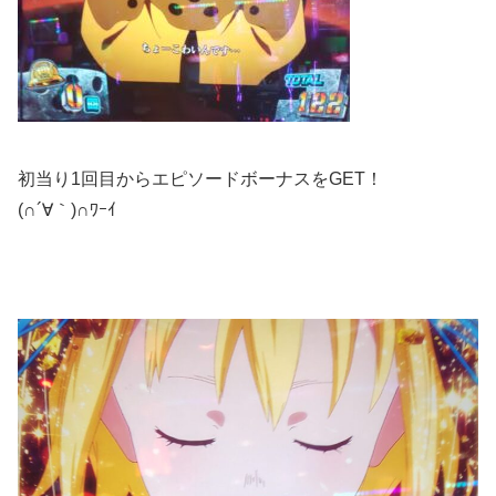
初当り1回目からエピソードボーナスをGET！
(∩´∀｀)∩ﾜｰｲ