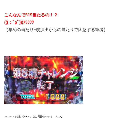
こんなんで319当たるの！？
(((；ﾟρﾟ)))ｱﾜﾜﾜﾜ
（早めの当たり+弱演出からの当たりで困惑する筆者）
ここは残念ながら通常でしたが、