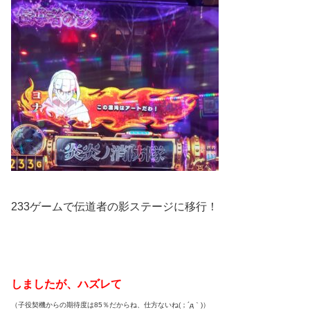
233ゲームで伝道者の影ステージに移行！
しましたが、ハズレて
（子役契機からの期待度は85％だからね、仕方ないね(；´д｀)）