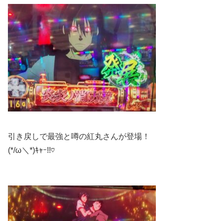
引き戻しで最強と噂の紅丸さんが登場！
(*/ω＼*)ｷｬｰ!!♡