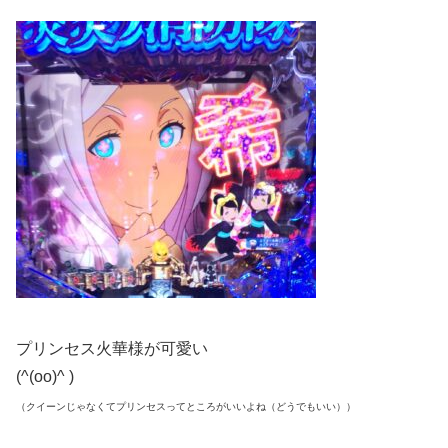
プリンセス火華様が可愛い
(^(oo)^ )
（クイーンじゃなくてプリンセスってところがいいよね（どうでもいい））