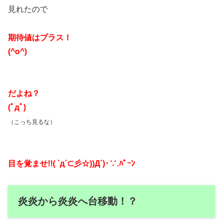
見れたので
期待値はプラス！
(^o^)
だよね？
(ﾟдﾟ)
（こっち見るな）
目を覚ませ!!( `д´⊂彡☆))Д´)･∵.ﾊﾟｰﾝ
炎炎から炎炎へ台移動！？