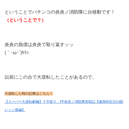
ということでパチンコの炎炎ノ消防隊に台移動です！
（ということで？）
炎炎の負債は炎炎で取り返すッッ
(｀･ω･´)ｷﾘｯ
以前にこの台で大逆転したことがあるので、
大逆転した時の記事はこちら！
【スーパー大逆転劇極】十字架Ⅴ、PF炎炎ノ消防隊実戦記【激熱特定日の闘
いッッ後編】