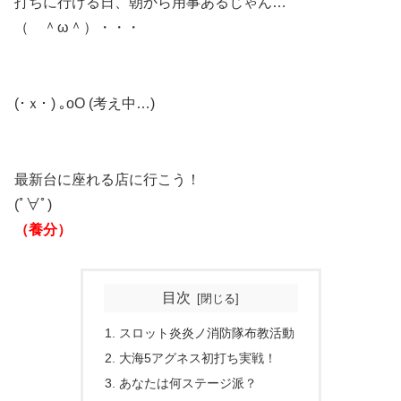
打ちに行ける日、朝から用事あるじゃん…
（ ＾ω＾）・・・
(･ｘ･ ) ｡oO (考え中…)
最新台に座れる店に行こう！
(ﾟ∀ﾟ)
（養分）
目次
スロット炎炎ノ消防隊布教活動
大海5アグネス初打ち実戦！
あなたは何ステージ派？