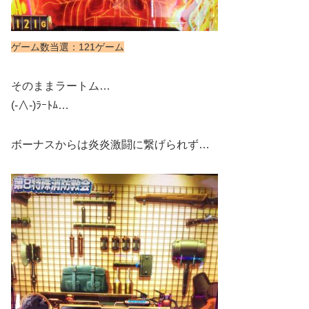
ゲーム数当選：121ゲーム
そのままラートム…
(-∧-)ﾗｰﾄﾑ…
ボーナスからは炎炎激闘に繋げられず…