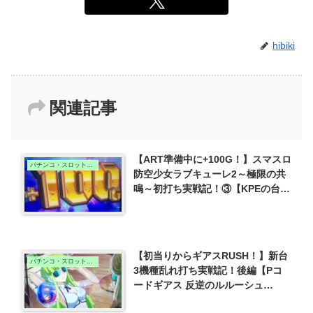
hibiki
関連記事
【ART準備中に+100G！】スマスロ
パチンコ・スロット実戦記
防空少女ラブキューレ2～極限の共
鳴～初打ち実戦記！③【KPEの台は
いきなり始まる】
【初当りからギアスRUSH！】新台
パチンコ・スロット実戦記
3機種乱れ打ち実戦記！後編【Pコ
ードギアス 反逆のルルーシュ
Rebellion to Re;surrection】