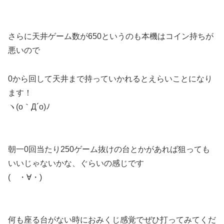
さらに天井ゲーム数が650というのも本機はコイン持ちが
悪いので
0から回して天井まで持っていかれるとえらいことになり
ます！
ヽ(o｀Д´o)ﾉ
朝一0回当たり250ゲーム抜けの台とかがあれば狙っても
いいじゃないかな、ぐらいの感じです
( ・∀・)
何も座る台がない時におみくじ感覚でぜひ打ってみてくだ