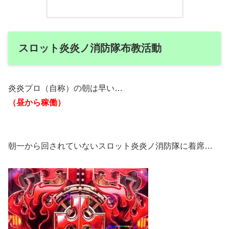
スロット炎炎ノ消防隊布教活動
炎炎プロ（自称）の朝は早い…
（昼から稼働）
朝一から回されていないスロット炎炎ノ消防隊に着席…