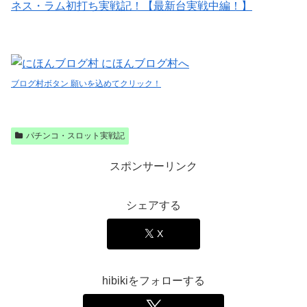
ネス・ラム初打ち実戦記！【最新台実戦中編！】
ブログ村ボタン 願いを込めてクリック！
パチンコ・スロット実戦記
スポンサーリンク
シェアする
X
hibikiをフォローする