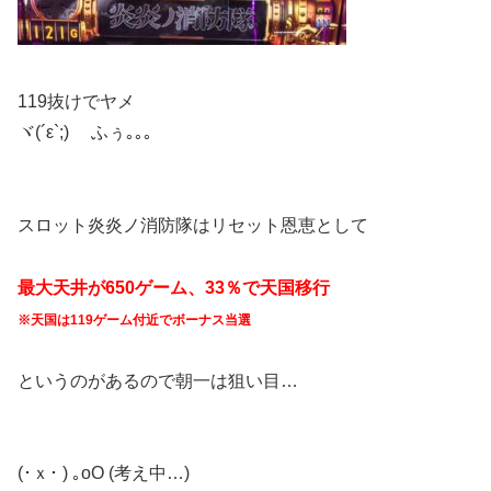
119抜けでヤメ
ヾ(´ε`;)ゝ ふぅ｡｡｡
スロット炎炎ノ消防隊はリセット恩恵として
最大天井が650ゲーム、33％で天国移行
※天国は119ゲーム付近でボーナス当選
というのがあるので朝一は狙い目…
(･ｘ･ ) ｡oO (考え中…)