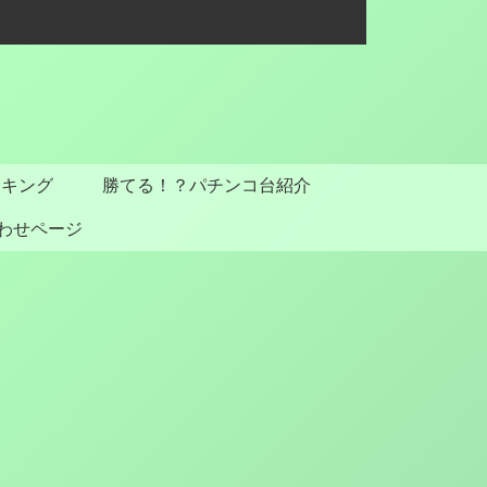
ンキング
勝てる！？パチンコ台紹介
わせページ