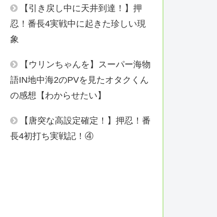
【引き戻し中に天井到達！】押
忍！番長4実戦中に起きた珍しい現
象
【ウリンちゃんを】スーパー海物
語IN地中海2のPVを見たオタクくん
の感想【わからせたい】
【唐突な高設定確定！】押忍！番
長4初打ち実戦記！④