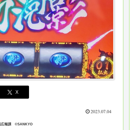
X
2023.07.04
動画広報課
©SANKYO