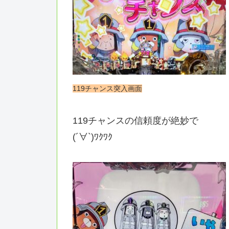
119チャンス突入画面
119チャンスの信頼度が絶妙で
(´∀`)ﾜｸﾜｸ