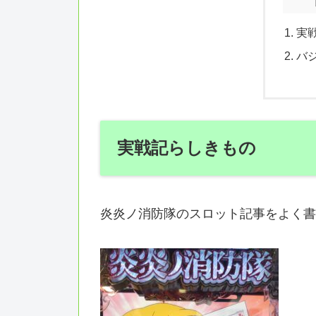
実
バ
実戦記らしきもの
炎炎ノ消防隊のスロット記事をよく書