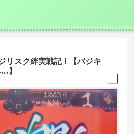
ジリスク絆実戦記！【バジキ
へ…】