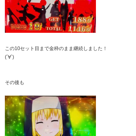
この10セット目まで金枠のまま継続しました！
(´∀`)
その後も