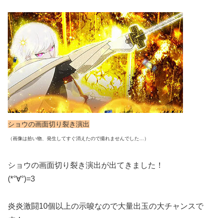
ショウの画面切り裂き演出
（画像は拾い物、発生してすぐ消えたので撮れませんでした…）
ショウの画面切り裂き演出が出てきました！
(*°∀°)=3
炎炎激闘10個以上の示唆なので大量出玉の大チャンスで