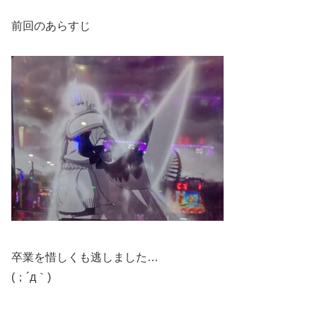
前回のあらすじ
卒業を惜しくも逃しました…
(；´д｀)