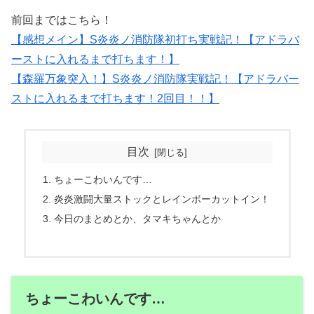
前回まではこちら！
【感想メイン】S炎炎ノ消防隊初打ち実戦記！【アドラバ
ーストに入れるまで打ちます！】
【森羅万象突入！】S炎炎ノ消防隊実戦記！【アドラバー
ストに入れるまで打ちます！2回目！！】
目次
ちょーこわいんです…
炎炎激闘大量ストックとレインボーカットイン！
今日のまとめとか、タマキちゃんとか
ちょーこわいんです…