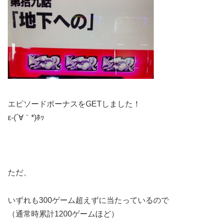
エピソードボーナスをGETしました！
ε-(´∀｀*)ﾎｯ
ただ、
いずれも300ゲーム超えずに当たっているので
（通常時累計1200ゲームほど）