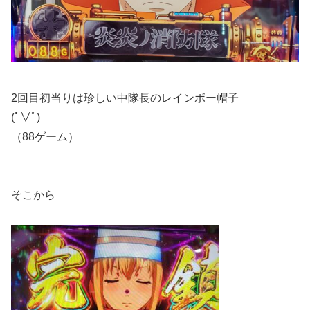
2回目初当りは珍しい中隊長のレインボー帽子
(ﾟ∀ﾟ)
（88ゲーム）
そこから