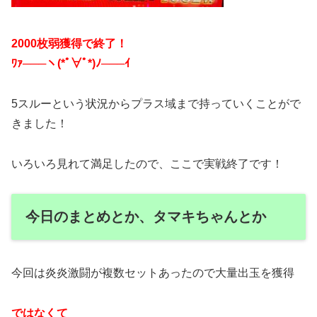
2000枚弱獲得で終了！
ﾜｧ───ヽ(*ﾟ∀ﾟ*)ﾉ───ｲ
5スルーという状況からプラス域まで持っていくことがで
きました！
いろいろ見れて満足したので、ここで実戦終了です！
今日のまとめとか、タマキちゃんとか
今回は炎炎激闘が複数セットあったので大量出玉を獲得
ではなくて