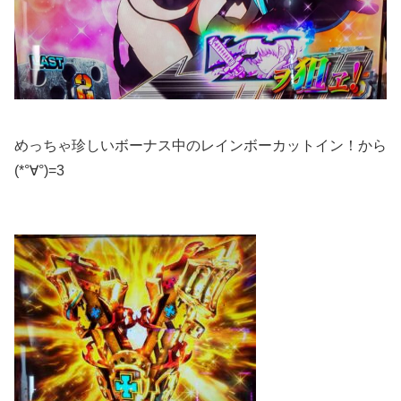
めっちゃ珍しいボーナス中のレインボーカットイン！から
(*°∀°)=3