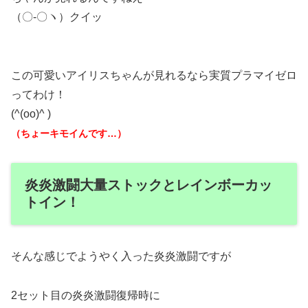
（〇-〇ヽ）クイッ
この可愛いアイリスちゃんが見れるなら実質プラマイゼロ
ってわけ！
(^(oo)^ )
（ちょーキモイんです…）
炎炎激闘大量ストックとレインボーカッ
トイン！
そんな感じでようやく入った炎炎激闘ですが
2セット目の炎炎激闘復帰時に