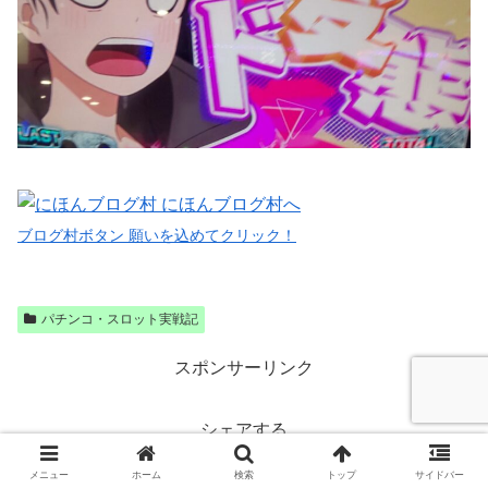
ブログ村ボタン 願いを込めてクリック！
パチンコ・スロット実戦記
スポンサーリンク
シェアする
X
メニュー
ホーム
検索
トップ
サイドバー