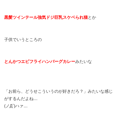
黒髪ツインテール強気ドジ巨乳スケベられ猫
とか
子供でいうところの
とんかつエビフライハンバーグカレー
みたいな
「お前ら、どうせこういうのが好きだろ？」みたいな感じ
がするんだよね…
(ノД`)ハァ…