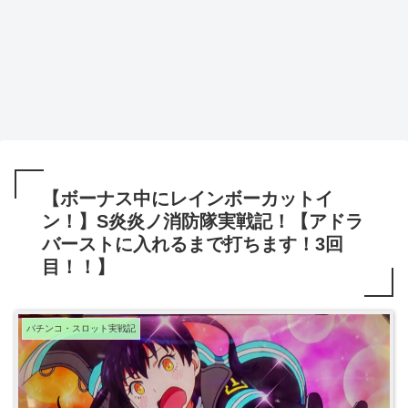
【ボーナス中にレインボーカットイ
ン！】S炎炎ノ消防隊実戦記！【アドラ
バーストに入れるまで打ちます！3回
目！！】
パチンコ・スロット実戦記