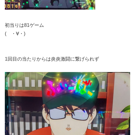
初当りは81ゲーム
( ・∀・)
1回目の当たりからは炎炎激闘に繋げられず