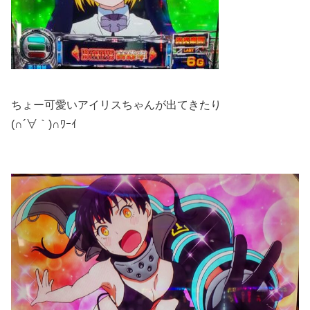
ちょー可愛いアイリスちゃんが出てきたり
(∩´∀｀)∩ﾜｰｲ