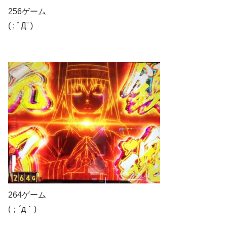
256ゲーム
( ; ﾟДﾟ)
264ゲーム
(；´д｀)