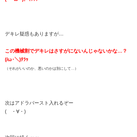
デキレ疑惑もありますが…
この機械割でデキレはさすがにないんじゃないかな…？
(/ω･＼)ﾁﾗｯ
（それがいいのか、悪いのかは別にして…）
次はアドラバースト入れるぞー
( ・∀・)