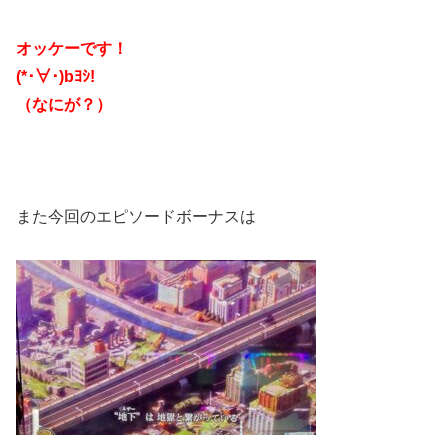
オッケーです！
(*･∀･)bﾖｼ!
（なにが？）
また今回のエピソードボーナスは