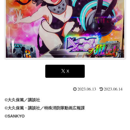
X
2023.06.13
2023.06.14
©大久保篤／講談社
©大久保篤・講談社／特殊消防隊動画広報課
©SANKYO