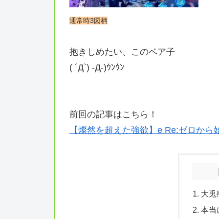
通常時3図柄
抱きしめたい、このベア子
( ´Д`) -Д-)ｳﾝｳﾝ
前回の記事はこちら！
【燦然を超えた強欲】e Re:ゼロから始
大兎
本当