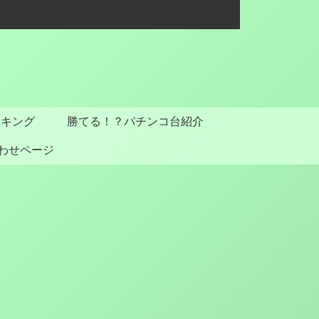
ンキング
勝てる！？パチンコ台紹介
わせページ