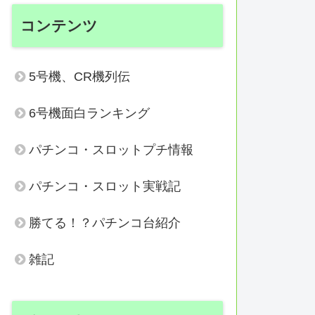
コンテンツ
5号機、CR機列伝
6号機面白ランキング
パチンコ・スロットプチ情報
パチンコ・スロット実戦記
勝てる！？パチンコ台紹介
雑記