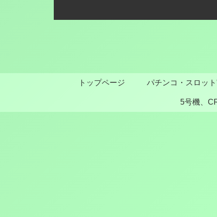
トップページ
パチンコ・スロット
5号機、C