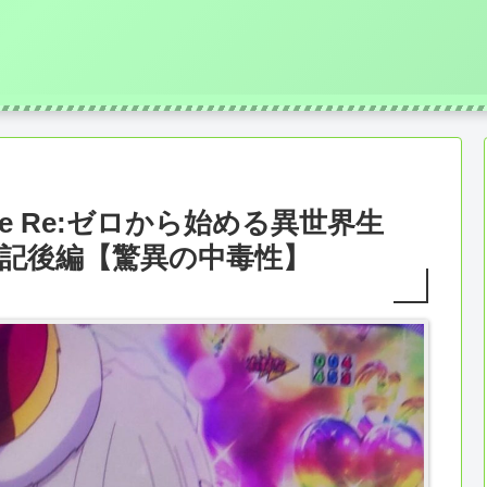
 Re:ゼロから始める異世界生
実戦記後編【驚異の中毒性】