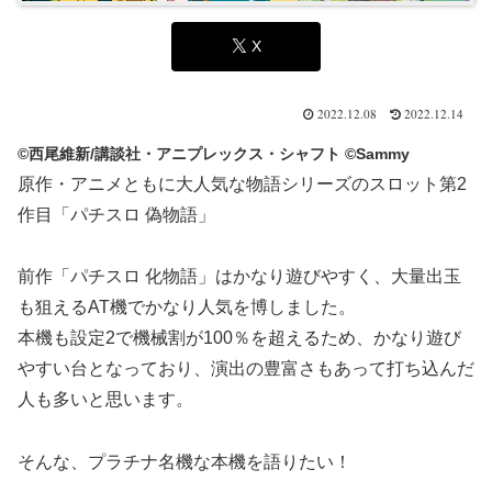
X
2022.12.08
2022.12.14
©西尾維新/講談社・アニプレックス・シャフト ©Sammy
原作・アニメともに大人気な物語シリーズのスロット第2
作目「パチスロ 偽物語」
前作「パチスロ 化物語」はかなり遊びやすく、大量出玉
も狙えるAT機でかなり人気を博しました。
本機も設定2で機械割が100％を超えるため、かなり遊び
やすい台となっており、演出の豊富さもあって打ち込んだ
人も多いと思います。
そんな、プラチナ名機な本機を語りたい！