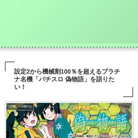
設定2から機械割100％を超えるプラチ
ナ名機「パチスロ 偽物語」を語りた
い！
5号機、CR機列伝