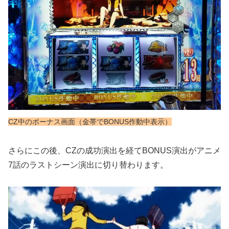
CZ中のボーナス画面（金帯でBONUS作動中表示）
さらにこの後、CZの成功演出を経てBONUS演出がアニメ
7話のラストシーン演出に切り替わります。