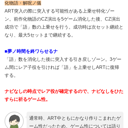
化物語・解呪ノ儀
ART突入の際に突入する可能性がある上乗せ特化ゾー
ン。前作化物語のCZ演出を5ゲーム消化した後、CZ演出
成功で「語」数の上乗せを行う。成功時は次セット継続と
なり、最大5セットまで継続する。
■夢ノ時間を終ワらせるナ
「語」数を消化した後に突入する引き戻しゾーン。3ゲー
ム間にレア子役を引ければ「語」を上乗せしARTに復帰
する。
ナビなしの時点でレア役が確定するので、ナビなしをひた
すらに祈るゲーム性。
通常時、ART中ともにかなり作りこまれたゲ
ーム性だったため、ゲーム性については語り