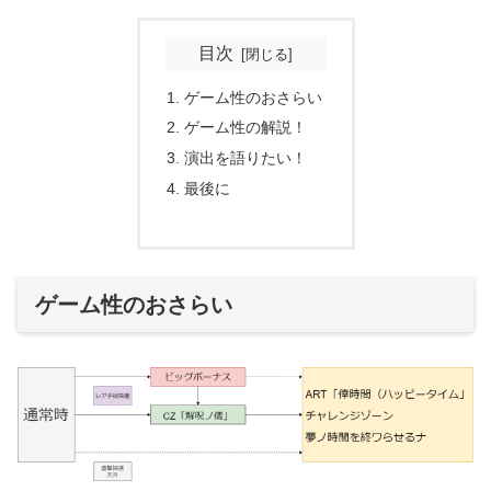
目次
ゲーム性のおさらい
ゲーム性の解説！
演出を語りたい！
最後に
ゲーム性のおさらい