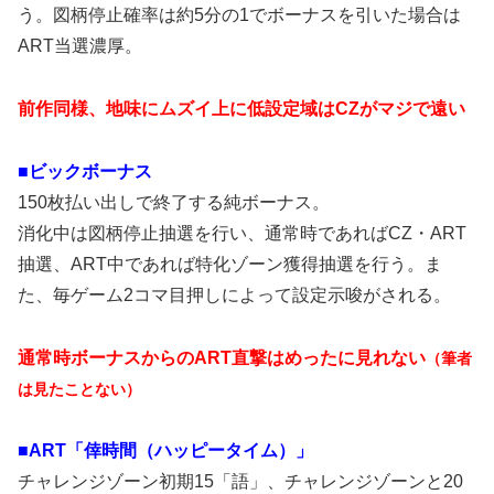
う。図柄停止確率は約5分の1でボーナスを引いた場合は
ART当選濃厚。
前作同様、地味にムズイ上に低設定域はCZがマジで遠い
■ビックボーナス
150枚払い出しで終了する純ボーナス。
消化中は図柄停止抽選を行い、通常時であればCZ・ART
抽選、ART中であれば特化ゾーン獲得抽選を行う。ま
た、毎ゲーム2コマ目押しによって設定示唆がされる。
通常時ボーナスからのART直撃はめったに見れない
（筆者
は見たことない）
■ART「倖時間（ハッピータイム）」
チャレンジゾーン初期15「語」、チャレンジゾーンと20