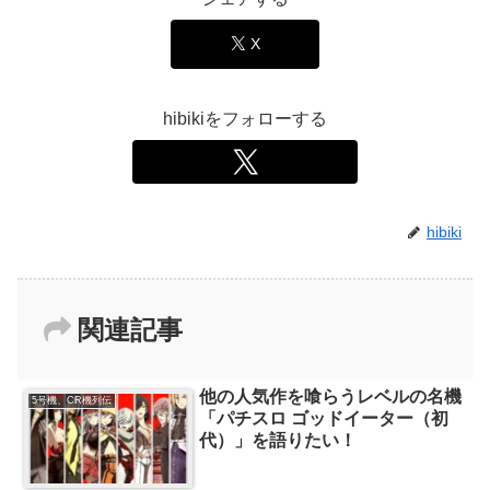
X
hibikiをフォローする
hibiki
関連記事
他の人気作を喰らうレベルの名機
5号機、CR機列伝
「パチスロ ゴッドイーター（初
代）」を語りたい！