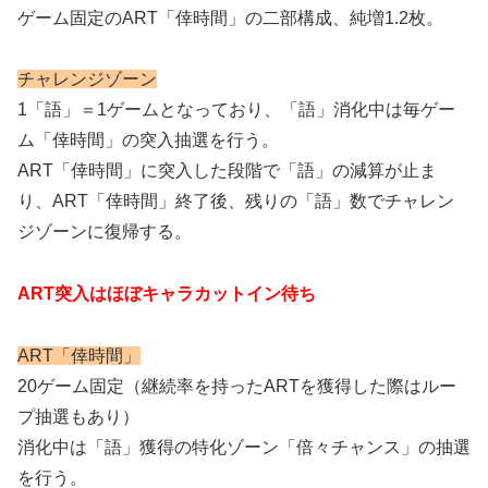
ゲーム固定のART「倖時間」の二部構成、純増1.2枚。
チャレンジゾーン
1「語」＝1ゲームとなっており、「語」消化中は毎ゲー
ム「倖時間」の突入抽選を行う。
ART「倖時間」に突入した段階で「語」の減算が止ま
り、ART「倖時間」終了後、残りの「語」数でチャレン
ジゾーンに復帰する。
ART突入はほぼキャラカットイン待ち
ART「倖時間」
20ゲーム固定（継続率を持ったARTを獲得した際はルー
プ抽選もあり）
消化中は「語」獲得の特化ゾーン「倍々チャンス」の抽選
を行う。