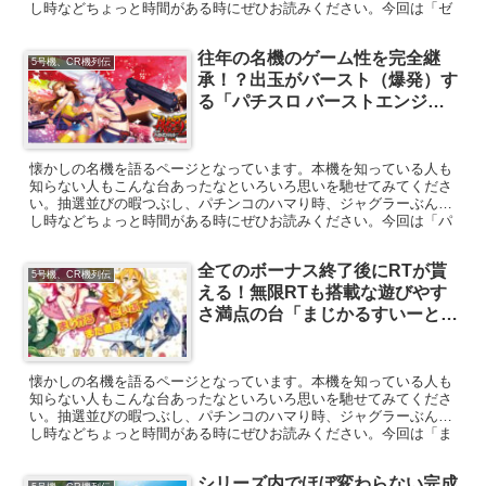
し時などちょっと時間がある時にぜひお読みください。今回は「ゼ
ーガペイン」を語ります。また、他にもいろいろ記事を書いており
ますので、そちらも合わせてよろしくお願いします！
往年の名機のゲーム性を完全継
5号機、CR機列伝
承！？出玉がバースト（爆発）す
る「パチスロ バーストエンジェ
ル」
懐かしの名機を語るページとなっています。本機を知っている人も
知らない人もこんな台あったなといろいろ思いを馳せてみてくださ
い。抽選並びの暇つぶし、パチンコのハマり時、ジャグラーぶん回
し時などちょっと時間がある時にぜひお読みください。今回は「パ
チスロ バーストエンジェル」を語ります。また、他にもいろいろ記
事を書いておりますので、そちらも合わせてよろしくお願いしま
全てのボーナス終了後にRTが貰
す！
5号機、CR機列伝
える！無限RTも搭載な遊びやす
さ満点の台「まじかるすいーとプ
リズムナナエース」を語りたい！
懐かしの名機を語るページとなっています。本機を知っている人も
知らない人もこんな台あったなといろいろ思いを馳せてみてくださ
い。抽選並びの暇つぶし、パチンコのハマり時、ジャグラーぶん回
し時などちょっと時間がある時にぜひお読みください。今回は「ま
じかるすいーとプリズムナナエース」を語ります。また、他にもい
ろいろ記事を書いておりますので、そちらも合わせてよろしくお願
シリーズ内でほぼ変わらない完成
いします！