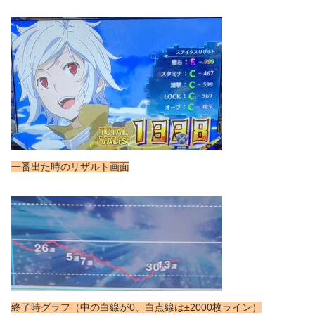
一番出た時のリザルト画面
終了時グラフ（中の白線が0、白点線は±2000枚ライン）