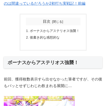
のは間違っているだろうか2初打ち実戦記！前編
目次
ボーナスからアステリオス強襲！
後書き的な感想的な
ボーナスからアステリオス強襲！
前回、獲得枚数表示すら出せなかった筆者ですが、その後
もパッとせずじわじわ飲まれる展開に…