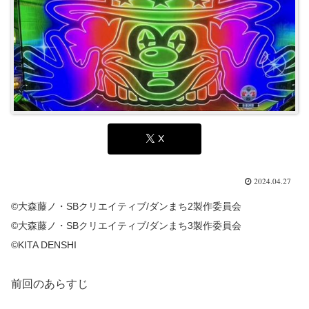
X
2024.04.27
©大森藤ノ・SBクリエイティブ/ダンまち2製作委員会
©大森藤ノ・SBクリエイティブ/ダンまち3製作委員会
©KITA DENSHI
前回のあらすじ