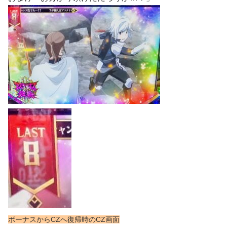
ボーナスからCZへ復帰時のCZ画面