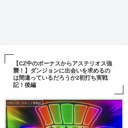
【CZ中のボーナスからアステリオス強
襲！】ダンジョンに出会いを求めるの
は間違っているだろうか2初打ち実戦
記！後編
パチンコ・スロット実戦記