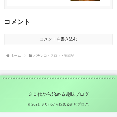
コメント
コメントを書き込む
ホーム
パチンコ・スロット実戦記
３０代から始める趣味ブログ
© 2021 ３０代から始める趣味ブログ.