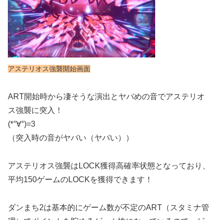
アステリオス強襲開始画面
ART開始時から凄そうな演出とヤバめの音でアステリオ
ス強襲に突入！
(*°∀°)=3
（突入時の音がヤバい（ヤバい））
アステリオス強襲はLOCK獲得高確率状態となっており、
平均150ゲームのLOCKを獲得できます！
ダンまち2は基本的にゲーム数が不定のART（スタミナ管