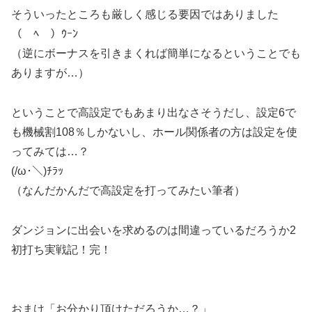
そういったところも厳しく感じる要因ではありました
（￣ﾍ￣）ｳｰﾝ
（逆にボーナスを引きまくれば簡単になるということでも
ありますが…）
ということで高設定でもあまり出なさそうだし、設定6で
も機械割108％しかないし、ホール関係者の方は設定を使
ってみては…？
(/ω･＼)ﾁﾗｯ
（なんだかんだで高設定を打ってみたい筆者）
ダンジョンに出会いを求めるのは間違っているだろうか2
初打ち実戦記！完！
おまけ「お分かり頂けただろうか…？」