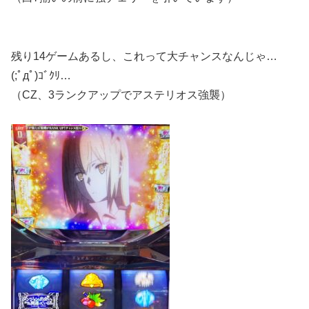
残り14ゲームあるし、これって大チャンスなんじゃ…
(;ﾟдﾟ)ｺﾞｸﾘ…
（CZ、3ランクアップでアステリオス強襲）