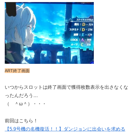
ART終了画面
いつからスロットは終了画面で獲得枚数表示を出さなくな
ったんだろう…
（ ＾ω＾）・・・
前回はこちら！
【5.9号機の名機復活！！】ダンジョンに出会いを求める