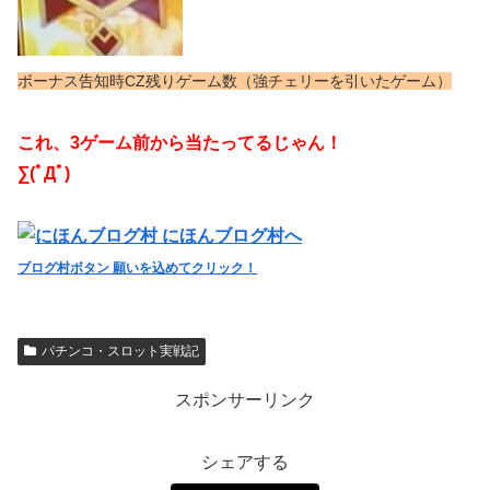
ボーナス告知時CZ残りゲーム数（強チェリーを引いたゲーム）
これ、3ゲーム前から当たってるじゃん！
∑(ﾟДﾟ)
ブログ村ボタン 願いを込めてクリック！
パチンコ・スロット実戦記
スポンサーリンク
シェアする