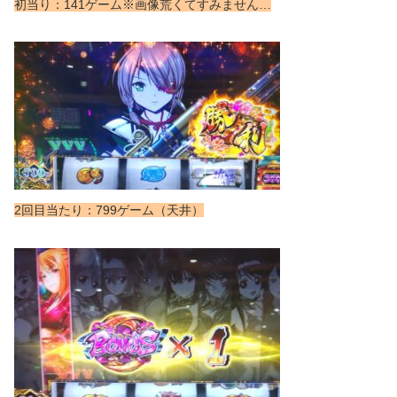
初当り：141ゲーム※画像荒くてすみません…
2回目当たり：799ゲーム（天井）