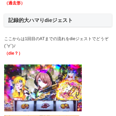
（過去形）
記録的大ハマりdieジェスト
ここからは1回目のATまでの流れをdieジェストでどうぞ
(´∀`)ﾉ
（die？）