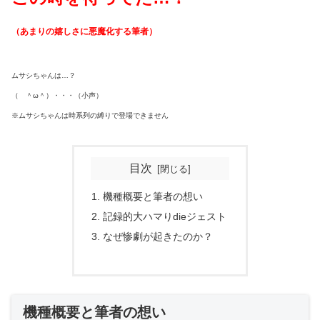
（あまりの嬉しさに悪魔化する筆者）
ムサシちゃんは…？
（ ＾ω＾）・・・
（小声）
※ムサシちゃんは時系列の縛りで登場できません
目次
機種概要と筆者の想い
記録的大ハマりdieジェスト
なぜ惨劇が起きたのか？
機種概要と筆者の想い