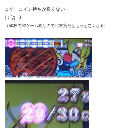
まず、コイン持ちが良くない
(；´д｀)
（50枚で32ゲーム程なので47枚貸だともっと悪くなる）