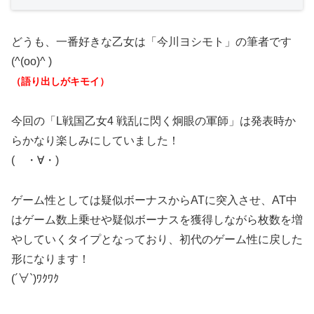
どうも、一番好きな乙女は「今川ヨシモト」の筆者です
(^(oo)^ )
（語り出しがキモイ）
今回の「L戦国乙女4 戦乱に閃く炯眼の軍師」は発表時か
らかなり楽しみにしていました！
( ・∀・)
ゲーム性としては疑似ボーナスからATに突入させ、AT中
はゲーム数上乗せや疑似ボーナスを獲得しながら枚数を増
やしていくタイプとなっており、初代のゲーム性に戻した
形になります！
(´∀`)ﾜｸﾜｸ