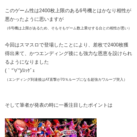
このゲーム性は2400枚上限のある6号機とはかなり相性が
悪かったように思いますが
（6号機は上限があるため、そもそもゲーム数上乗せする台との相性が悪い）
今回はスマスロで登場したことにより、差枚で2400枚獲
得出来て、かつエンディング後にも強力な恩恵を設けられ
るようになりました
(｀°∀°)/ｽｯｹﾞｪ
（エンディング到達後はAT直撃が70％ループになる超強カワループ突入）
そして筆者が発表の時に一番注目したポイントは