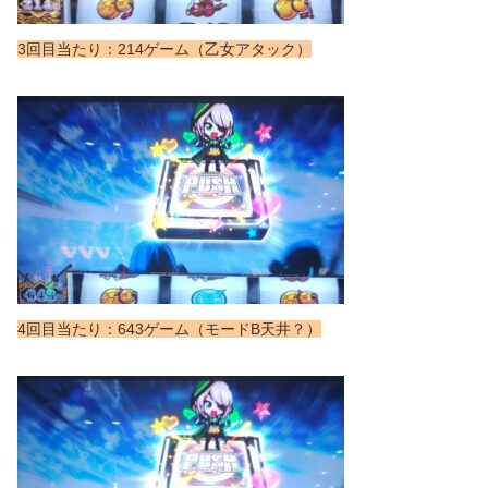
3回目当たり：214ゲーム（乙女アタック）
4回目当たり：643ゲーム（モードB天井？）