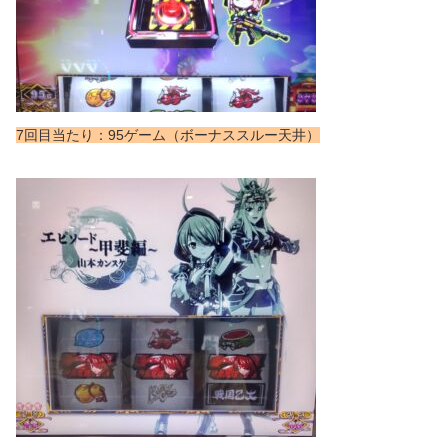
7回目当たり：95ゲーム（ボーナススルー天井）