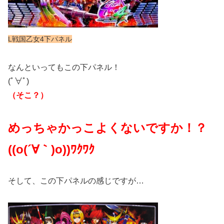
L戦国乙女4下パネル
なんといってもこの下パネル！
(ﾟ∀ﾟ)
（そこ？）
めっちゃかっこよくないですか！？
((o(´∀｀)o))ﾜｸﾜｸ
そして、この下パネルの感じですが…