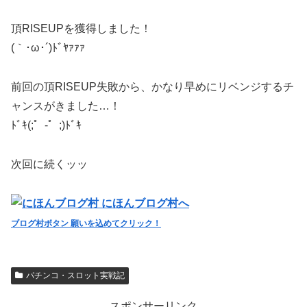
頂RISEUPを獲得しました！
(｀･ω･´)ﾄﾞﾔｧｧｧ
前回の頂RISEUP失敗から、かなり早めにリベンジするチ
ャンスがきました…！
ﾄﾞｷ(;゜-゜;)ﾄﾞｷ
次回に続くッッ
ブログ村ボタン 願いを込めてクリック！
パチンコ・スロット実戦記
スポンサーリンク