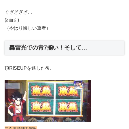
ぐぎぎぎぎ…
(≧血≦;)
（やはり悔しい筆者）
轟雷光での青7揃い！そして…
頂RISEUPを逃した後、
宗次郎特訓中演出