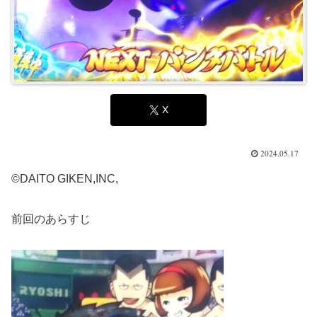
X
2024.05.17
©DAITO GIKEN,INC,
前回のあらすじ