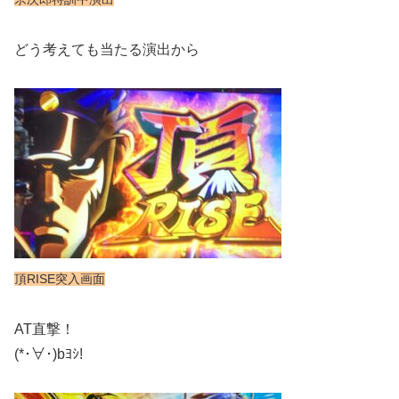
どう考えても当たる演出から
頂RISE突入画面
AT直撃！
(*･∀･)bﾖｼ!