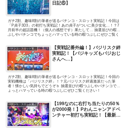
日記⑥】
ガチ2割、趣味8割の筆者が送るパチンコ・スロット実戦記！今回は
「P貞子3D3」の初打ち実戦記！あの貞子がついに美少女化…！？7
月前半の超話題機！（個人の感想です）果たして… 抽選並びの暇つ
ぶしやパチンコでちょっとハマっている時の暇つぶしにぜひご覧く
ださい！
【実戦記番外編！】バジリスク絆
パチンコ・スロット実戦記
実戦記！【バジキッズもバジおじ
さんへ…】
ガチ2割、趣味8割の筆者が送るパチンコ・スロット実戦記！今回の
実戦機種は「バジリスク絆」！？元バジリスク絆過激派だった筆
者！懐かしい気持ちでどうぞｂ 抽選並びの暇つぶしやパチンコでち
ょっとハマっている時の暇つぶしにぜひご覧ください！
【199なのに右打ち当たりの50％
パチンコ・スロット実戦記
が2000発！】Pわんニャンアドベ
ンチャー初打ち実戦記！【最新台
乱れ打ち5機種目】