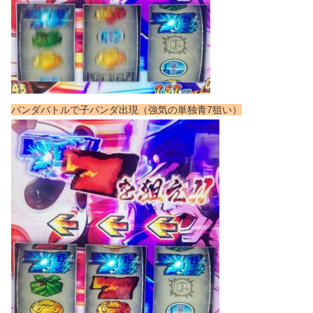
パンダバトルで子パンダ出現（強気の単独青7狙い）