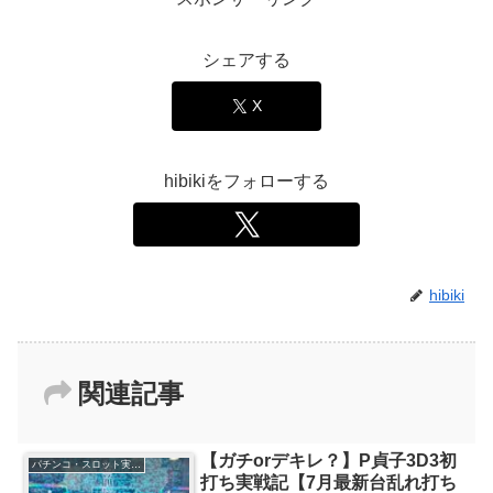
シェアする
X
hibikiをフォローする
hibiki
関連記事
【ガチorデキレ？】P貞子3D3初
パチンコ・スロット実戦記
打ち実戦記【7月最新台乱れ打ち