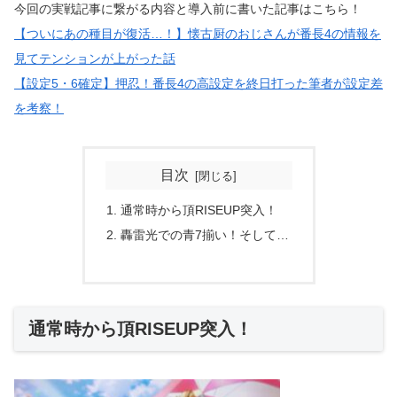
今回の実戦記事に繋がる内容と導入前に書いた記事はこちら！
【ついにあの種目が復活…！】懐古厨のおじさんが番長4の情報を
見てテンションが上がった話
【設定5・6確定】押忍！番長4の高設定を終日打った筆者が設定差
を考察！
目次
通常時から頂RISEUP突入！
轟雷光での青7揃い！そして…
通常時から頂RISEUP突入！