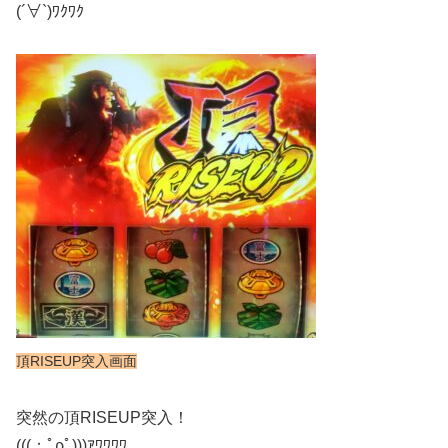
(´∀`)ﾜｸﾜｸ
頂RISEUP突入画面
突然の頂RISEUP突入！
(((；ﾟρﾟ)))ｱﾜﾜﾜﾜ