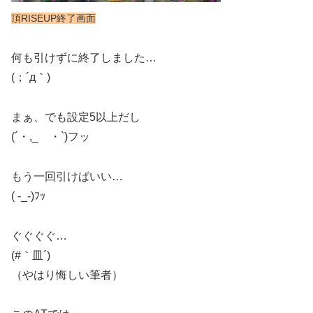
頂RISEUP終了画面
何も引けずに終了しました…
(；´д｀)
まぁ、でも設定5以上だし
(´・,_ゝ・`)フッ
もう一回引けばいい…
( -_-)ﾌｯ
ぐぐぐぐ…
(#｀皿´)
（やはり悔しい筆者）