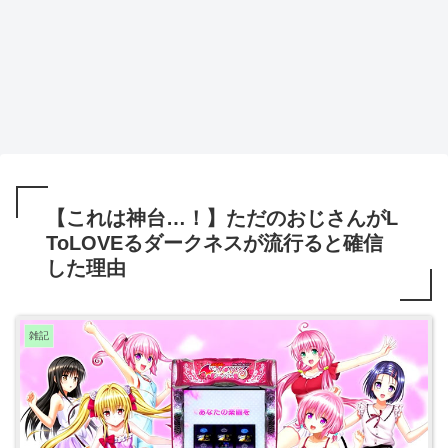
【これは神台…！】ただのおじさんがL
ToLOVEるダークネスが流行ると確信
した理由
雑記