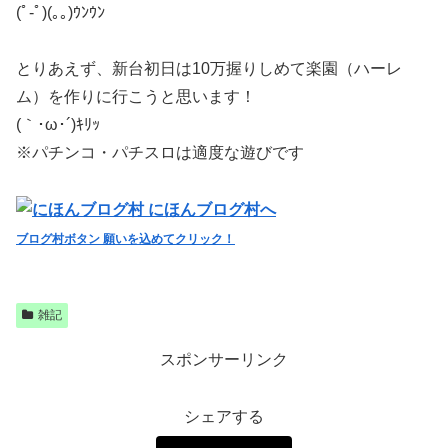
(ﾟ-ﾟ)(｡｡)ｳﾝｳﾝ
とりあえず、新台初日は10万握りしめて楽園（ハーレ
ム）を作りに行こうと思います！
(｀･ω･´)ｷﾘｯ
※パチンコ・パチスロは適度な遊びです
ブログ村ボタン 願いを込めてクリック！
雑記
スポンサーリンク
シェアする