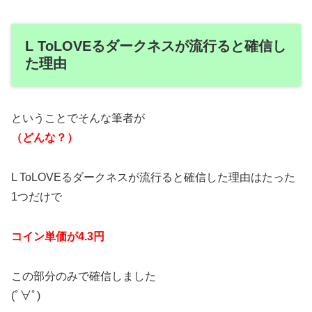
L ToLOVEるダークネスが流行ると確信し
た理由
ということでそんな筆者が
（どんな？）
L ToLOVEるダークネスが流行ると確信した理由はたった
1つだけで
コイン単価が4.3円
この部分のみで確信しました
(ﾟ∀ﾟ)