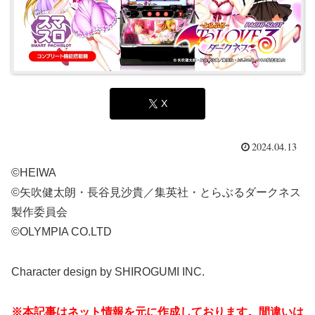
X
2024.04.13
©HEIWA
©矢吹健太朗・長谷見沙貴／集英社・とらぶるダークネス
製作委員会
©OLYMPIA CO.LTD
Character design by SHIROGUMI INC.
※本記事はネット情報を元に作成しております。間違いは