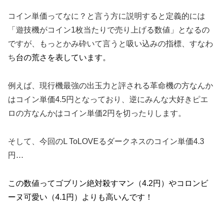
コイン単価ってなに？と言う方に説明すると定義的には
「遊技機がコイン1枚当たりで売り上げる数値」となるの
ですが、もっとかみ砕いて言うと吸い込みの指標、すなわ
ち
台の荒さを表しています。
例えば、現行機最強の出玉力と評される革命機の方なんか
はコイン単価4.5円となっており、逆にみんな大好きピエ
ロの方なんかはコイン単価2円を切ったりします。
そして、今回のL ToLOVEるダークネスのコイン単価4.3
円…
この数値ってゴブリン絶対殺すマン（4.2円）やコロンビ
ーヌ可愛い（4.1円）よりも高いんです！