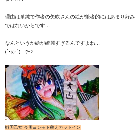
理由は単純で作者の矢吹さんの絵が筆者的にはあまり好み
ではないからです…
なんというか絵が綺麗すぎるんですよね…
(´･ω･`)ゞｳｰﾝ
戦国乙女 今川ヨシモト萌えカットイン