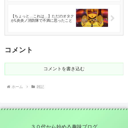
【ちょっと…これは…】ただのオタク
がL炎炎ノ消防隊で不満に思ったこと
コメント
コメントを書き込む
ホーム
雑記
３０代から始める趣味ブログ