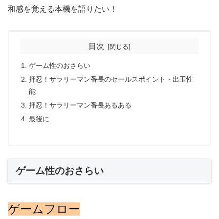
和感を覚える本機を語りたい！
目次
ゲーム性のおさらい
押忍！サラリーマン番長のセールスポイント・出玉性
能
押忍！サラリーマン番長あるある
最後に
ゲーム性のおさらい
ゲームフロー