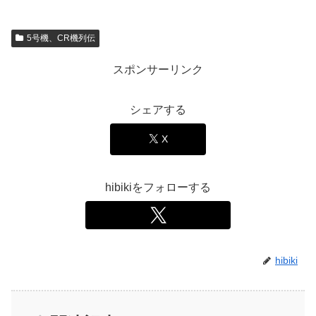
5号機、CR機列伝
スポンサーリンク
シェアする
X
hibikiをフォローする
hibiki