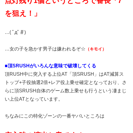
点灯残り1個というところで番長「7
を狙え！」
…( ﾟдﾟ＃)
…女の子を急かす男子は嫌われるぞ☆
（キモイ）
■頂SRUSHがいろんな意味で破壊してくる
頂RUSH中に突入する上位AT「頂SRUSH」はAT減算ス
トップ+子役抽選2倍+レア役上乗せ確定となっており、さ
らに頂SRUSH自体のゲーム数上乗せも行うという凄まじ
い上位ATとなっています。
ちなみにこの特化ゾーンの一番ヤバいところは