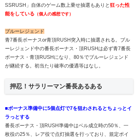
SSRUSH」自体のゲーム数上乗せ抽選もありと
狂った性
能をしている
（個人の感想です）
ブルーレジェンド
青7番長ボーナスor青頂RUSH突入時に抽選される。ブル
ーレジェンド中の番長ボーナス・頂RUSHは必ず青7番長
ボーナス・青頂RUSHになり、80％でブルーレジェンド
が継続する。初当たり確率の優遇等はなし。
押忍！サラリーマン番長あるある
■ボーナス準備中に5個点灯で7を狙わされるとちょっとイ
ラっとする
番長ボーナス・頂RUSH準備中はベル成立時の50％、一
枚役の25％、レア役で点灯抽選を行っており、規定ポイ