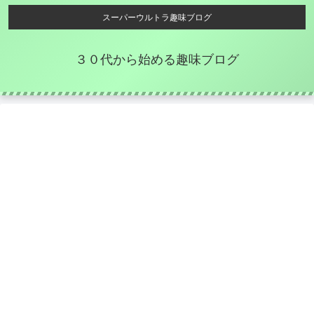
スーパーウルトラ趣味ブログ
３０代から始める趣味ブログ