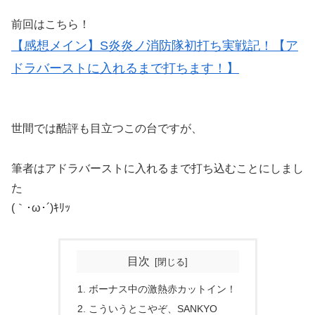
前回はこちら！
【感想メイン】S炎炎ノ消防隊初打ち実戦記！【ア
ドラバーストに入れるまで打ちます！】
世間では酷評も目立つこの台ですが、
筆者はアドラバーストに入れるまで打ち込むことにしまし
た
(｀･ω･´)ｷﾘｯ
目次
ボーナス中の激熱赤カットイン！
こういうとこやぞ、SANKYO