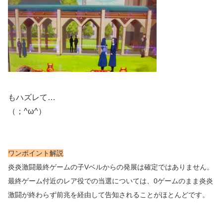
もハズレて…
（；^ω^）
ワンポイント解説
炎炎激闘最終ゲームの子Vベルからの発展は確定ではありません。
最終ゲーム付近のレア役での当選については、0ゲームのまま炎炎
激闘が終わらず前兆を経由して告知されることがほとんどです。