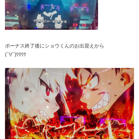
ボーナス終了後にショウくんのお出迎えから
(´∀`)ﾜｸﾜｸ