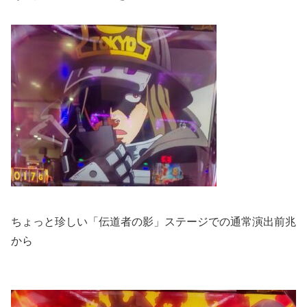
ちょっと珍しい「伝道者の影」ステージでの通常演出前兆
から