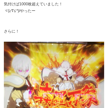
気付けば1000枚超えていました！
ヾ(≧∇≦*)/やったー
さらに！