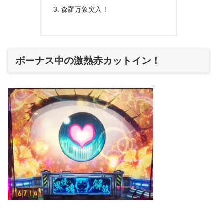
森羅万象突入！
ボーナス中の激熱赤カットイン！