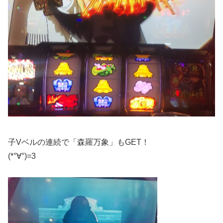
子Vベルの連続で「森羅万象」もGET！
(*°∀°)=3