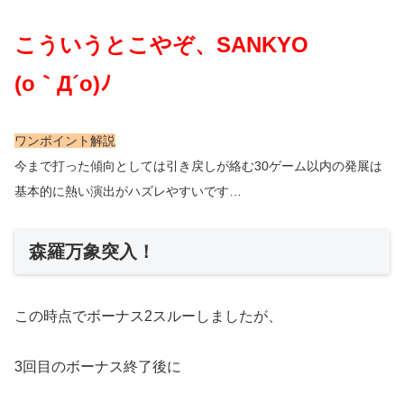
こういうとこやぞ、SANKYO
(o｀Д´o)ﾉ
ワンポイント解説
今まで打った傾向としては引き戻しが絡む30ゲーム以内の発展は
基本的に熱い演出がハズレやすいです…
森羅万象突入！
この時点でボーナス2スルーしましたが、
3回目のボーナス終了後に