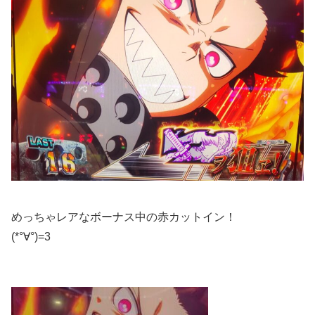
めっちゃレアなボーナス中の赤カットイン！
(*°∀°)=3