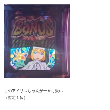
このアイリスちゃんが一番可愛い
（暫定１位）