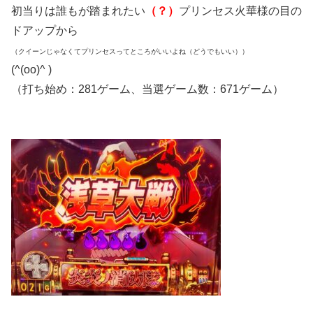
初当りは誰もが踏まれたい
（？）
プリンセス火華様の目の
ドアップから
（クイーンじゃなくてプリンセスってところがいいよね（どうでもいい））
(^(oo)^ )
（打ち始め：281ゲーム、当選ゲーム数：671ゲーム）