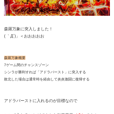
森羅万象に突入しました！
( ｀Д´)」＜おおおおお
森羅万象概要
7ゲーム間のチャンスゾーン
シンラが勝利すれば「アドラバースト」に突入する
敗北した場合は通常時を経由して炎炎激闘に復帰する
アドラバーストに入れるのが目標なので