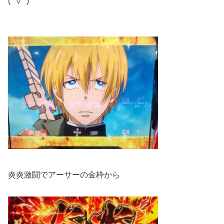
(ﾟ∀ﾟ)
炎炎激闘でアーサーの金枠から