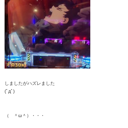
しましたがハズレました
(ﾟдﾟ)
（ ＾ω＾）・・・