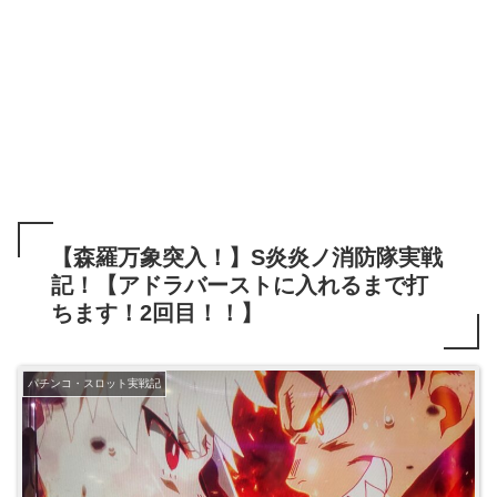
【森羅万象突入！】S炎炎ノ消防隊実戦
記！【アドラバーストに入れるまで打
ちます！2回目！！】
パチンコ・スロット実戦記