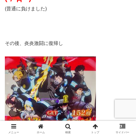
(普通に負けました)
その後、炎炎激闘に復帰し
メニュー
ホーム
検索
トップ
サイドバー