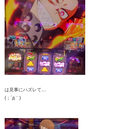
は見事にハズレて…
(；´д｀)